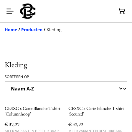
Home
/
Producten
/
Kleding
Kleding
SORTEREN OP
CESXC x Carte Blanche T-shirt
CESXC x Carte Blanche T-shirt
'Columnhoop'
'Secured'
€ 39,99
€ 39,99
MEER VARIANTEN BESCHIKBAAR
MEER VARIANTEN BESCHIKBAAR