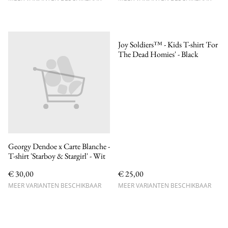
Joy Soldiers™ - Kids T-shirt 'For
The Dead Homies' - Black
Georgy Dendoe x Carte Blanche -
T-shirt 'Starboy & Stargirl' - Wit
€ 30,00
€ 25,00
MEER VARIANTEN BESCHIKBAAR
MEER VARIANTEN BESCHIKBAAR