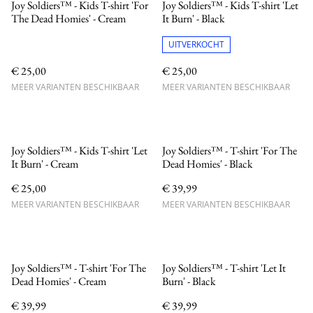
Joy Soldiers™ - Kids T-shirt 'For
Joy Soldiers™ - Kids T-shirt 'Let
The Dead Homies' - Cream
It Burn' - Black
UITVERKOCHT
€ 25,00
€ 25,00
MEER VARIANTEN BESCHIKBAAR
MEER VARIANTEN BESCHIKBAAR
Joy Soldiers™ - Kids T-shirt 'Let
Joy Soldiers™ - T-shirt 'For The
It Burn' - Cream
Dead Homies' - Black
€ 25,00
€ 39,99
MEER VARIANTEN BESCHIKBAAR
MEER VARIANTEN BESCHIKBAAR
Joy Soldiers™ - T-shirt 'For The
Joy Soldiers™ - T-shirt 'Let It
Dead Homies' - Cream
Burn' - Black
€ 39,99
€ 39,99