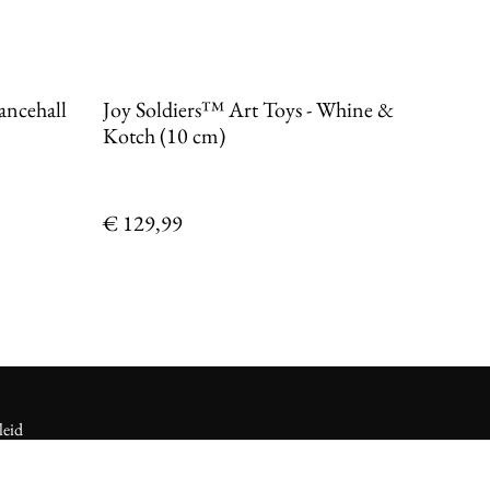
ancehall
Joy Soldiers™ Art Toys - Whine &
Kotch (10 cm)
€ 129,99
leid