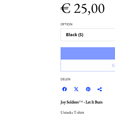
€ 25,00
OPTION
To
DELEN
Joy Soldiers
™
- Let It Burn
Uniseks T-shirt