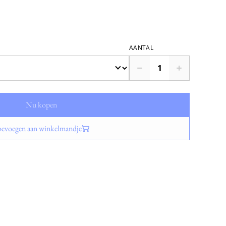
AANTAL
Nu kopen
evoegen aan winkelmandje