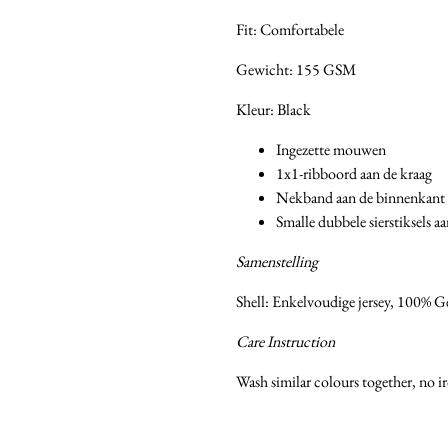
Fit: Comfortabele
Gewicht: 155 GSM
Kleur: Black
Ingezette mouwen
1x1-ribboord aan de kraag
Nekband aan de binnenkant i
Smalle dubbele sierstiksels
Samenstelling
Shell: Enkelvoudige jersey, 100% 
Care Instruction
Wash similar colours together, no i