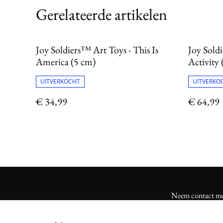
Gerelateerde artikelen
Joy Soldiers™ Art Toys - This Is
Joy Sold
America (5 cm)
Activity
UITVERKOCHT
UITVERKO
€ 34,99
€ 64,99
Neem contact me