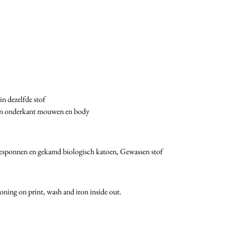
n dezelfde stof
 aan onderkant mouwen en body
Gesponnen en gekamd biologisch katoen, Gewassen stof
roning on print, wash and iron inside out.