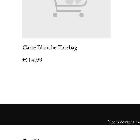
Carte Blanche Totebag
€ 14,99
Neem contact me