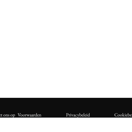
t ons op
Voorwaarden
Privacybeleid
Cookiebe