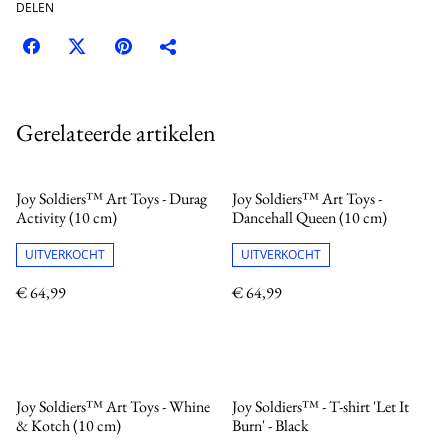
DELEN
Gerelateerde artikelen
Joy Soldiers™ Art Toys - Durag
Joy Soldiers™ Art Toys -
Activity (10 cm)
Dancehall Queen (10 cm)
UITVERKOCHT
UITVERKOCHT
€ 64,99
€ 64,99
Joy Soldiers™ Art Toys - Whine
Joy Soldiers™ - T-shirt 'Let It
& Kotch (10 cm)
Burn' - Black