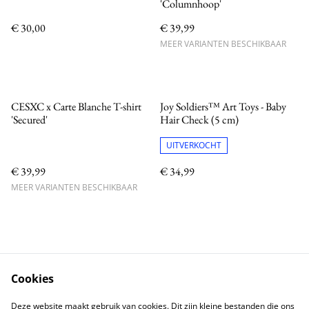
'Columnhoop'
€ 30,00
€ 39,99
MEER VARIANTEN BESCHIKBAAR
CESXC x Carte Blanche T-shirt
Joy Soldiers™ Art Toys - Baby
'Secured'
Hair Check (5 cm)
UITVERKOCHT
€ 39,99
€ 34,99
MEER VARIANTEN BESCHIKBAAR
Cookies
Neem contact met ons op
Voorwaarden
Deze website maakt gebruik van cookies. Dit zijn kleine bestanden die ons