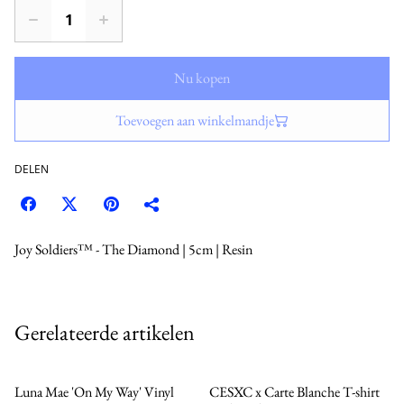
Nu kopen
Toevoegen aan winkelmandje
DELEN
Joy Soldiers™ - The Diamond | 5cm | Resin
Gerelateerde artikelen
Luna Mae 'On My Way' Vinyl
CESXC x Carte Blanche T-shirt