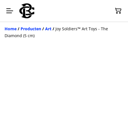
Home
/
Producten
/
Art
/
Joy Soldiers™ Art Toys - The
Diamond (5 cm)