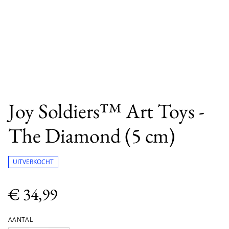
Joy Soldiers™ Art Toys -
The Diamond (5 cm)
UITVERKOCHT
€ 34,99
AANTAL