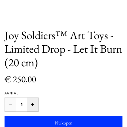
Joy Soldiers™ Art Toys -
Limited Drop - Let It Burn
(20 cm)
€ 250,00
AANTAL
Nu kopen