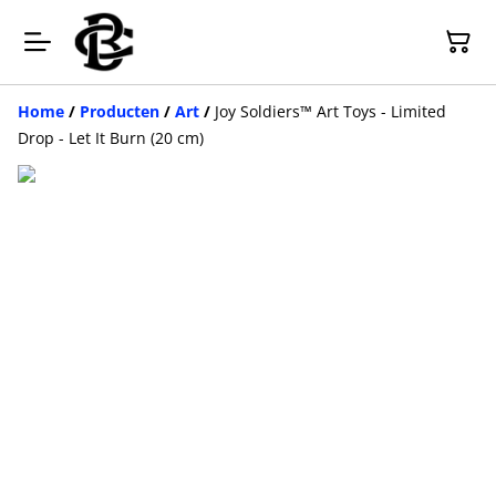
Home
/
Producten
/
Art
/
Joy Soldiers™ Art Toys - Limited
Drop - Let It Burn (20 cm)