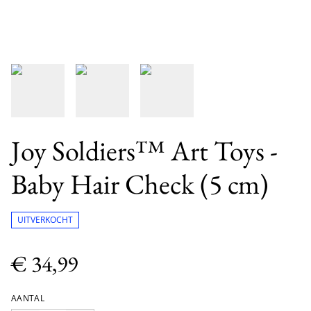
Joy Soldiers™ Art Toys -
Baby Hair Check (5 cm)
UITVERKOCHT
€ 34,99
AANTAL