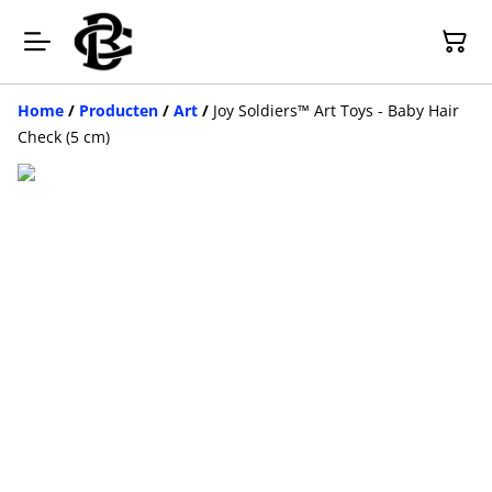
Home
/
Producten
/
Art
/
Joy Soldiers™ Art Toys - Baby Hair
Check (5 cm)