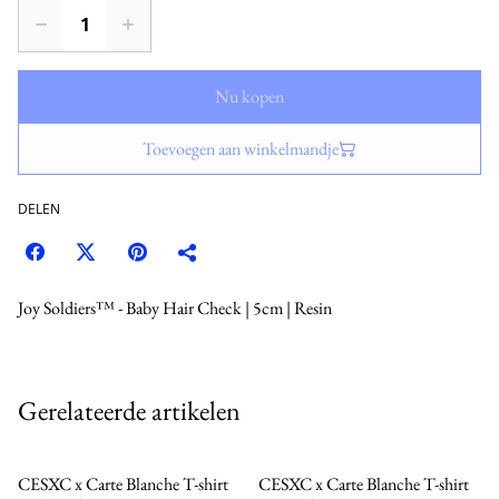
Nu kopen
Toevoegen aan winkelmandje
DELEN
Joy Soldiers™ - Baby Hair Check | 5cm | Resin
Gerelateerde artikelen
CESXC x Carte Blanche T-shirt
CESXC x Carte Blanche T-shirt